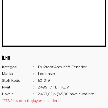
İLH8
Kategori
Ex Proof Atex Kafa Fenerleri
Marka
Ledlenser
Stok Kodu
501019
Fiyat
2.499,17 TL + KDV
Havale
2.469,05 ₺ (%5,00 havale indirimi)
*278,24 ₺ den başlayan taksitlerle!