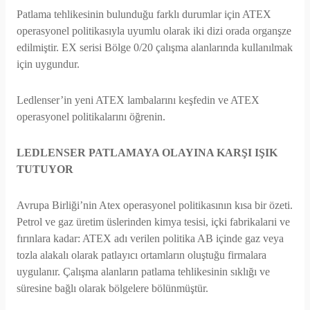
Patlama tehlikesinin bulunduğu farklı durumlar için ATEX
operasyonel politikasıyla uyumlu olarak iki dizi orada organşze
edilmiştir. EX serisi Bölge 0/20 çalışma alanlarında kullanılmak
için uygundur.
Ledlenser’in yeni ATEX lambalarını keşfedin ve ATEX
operasyonel politikalarını öğrenin.
LEDLENSER PATLAMAYA OLAYINA KARŞI IŞIK
TUTUYOR
Avrupa Birliği’nin Atex operasyonel politikasının kısa bir özeti.
Petrol ve gaz üretim üslerinden kimya tesisi, içki fabrikalarıi ve
fırınlara kadar: ATEX adı verilen politika AB içinde gaz veya
tozla alakalı olarak patlayıcı ortamların oluştuğu firmalara
uygulanır. Çalışma alanların patlama tehlikesinin sıklığı ve
süresine bağlı olarak bölgelere bölünmüştür.