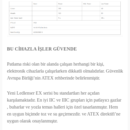
BU CİHAZLA İŞLER GÜVENDE
Patlama riski olan bir alanda çalışan herhangi bir kişi,
elektronik cihazlarla çalışırlarken dikkatli olmalıdırlar. Güvenlik
Avrupa Birliği’nin ATEX rehberinde belirlenmiştir.
Yeni Ledlenser EX serisi bu standartları her açıdan
karşılamaktadır. En iyi IIC ve IIIC grupları için patlayıcı gazlar
, buharlar ve yozla temas halleri için özel tasarlanmıştır. Hem
en uygun biçimde toz ve su geçirmezdir. ve ATEX direktifi’ne
uygun olarak onaylanmıştır.