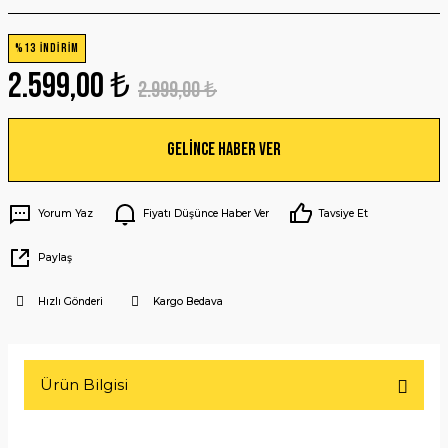
%13 İNDİRİM
2.599,00 ₺
2.999,00 ₺
Gelince Haber Ver
Yorum Yaz
Fiyatı Düşünce Haber Ver
Tavsiye Et
Paylaş
Hızlı Gönderi
Kargo Bedava
Ürün Bilgisi