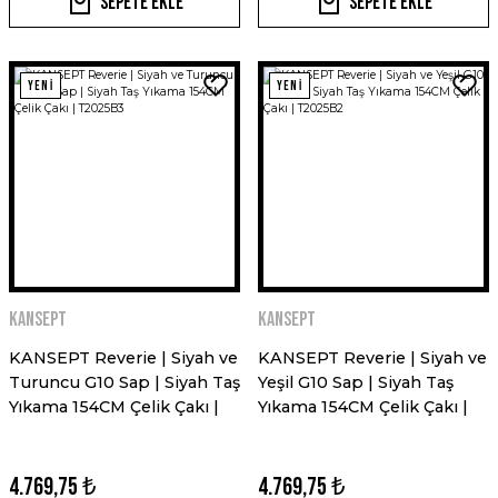
Sepete Ekle
Sepete Ekle
YENİ
YENİ
Kansept
Kansept
KANSEPT Reverie | Siyah ve
KANSEPT Reverie | Siyah ve
Turuncu G10 Sap | Siyah Taş
Yeşil G10 Sap | Siyah Taş
Yıkama 154CM Çelik Çakı |
Yıkama 154CM Çelik Çakı |
T2025B3
T2025B2
4.769,75 ₺
4.769,75 ₺