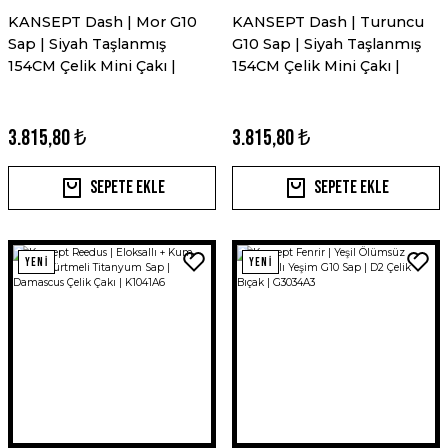
KANSEPT Dash | Mor G10
KANSEPT Dash | Turuncu
Sap | Siyah Taşlanmış
G10 Sap | Siyah Taşlanmış
154CM Çelik Mini Çakı |
154CM Çelik Mini Çakı |
T3045A4
T3045A3
3.815,80 ₺
3.815,80 ₺
Sepete Ekle
Sepete Ekle
YENİ
YENİ