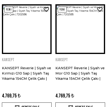
YENİ
YENİ
Kansept
Kansept
KANSEPT Reverie | Siyah ve
KANSEPT Reverie | Siyah ve
Kırmızı G10 Sap | Siyah Taş
Mor G10 Sap | Siyah Taş
Yıkama 154CM Çelik Çakı |
Yıkama 154CM Çelik Çakı |
T2025B6
T2025B5
4.769,75 ₺
4.769,75 ₺