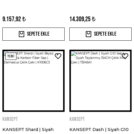
K2020T2
K1074A6
9.157,92 ₺
14.309,25 ₺
Sepete Ekle
Sepete Ekle
YENİ
Kansept
Kansept
KANSEPT Shard | Siyah
KANSEPT Dash | Siyah G10