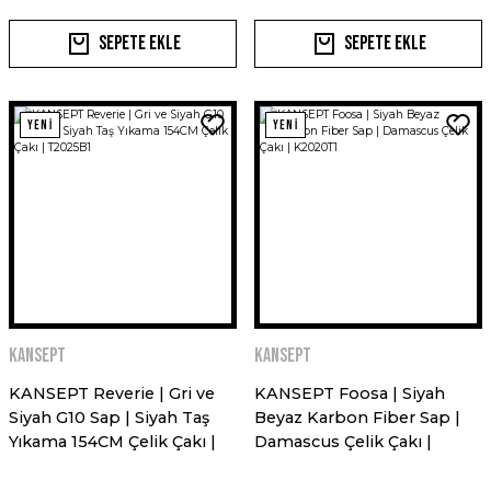
Sepete Ekle
Sepete Ekle
YENİ
YENİ
Kansept
Kansept
KANSEPT Reverie | Gri ve
KANSEPT Foosa | Siyah
Siyah G10 Sap | Siyah Taş
Beyaz Karbon Fiber Sap |
Yıkama 154CM Çelik Çakı |
Damascus Çelik Çakı |
T2025B1
K2020T1