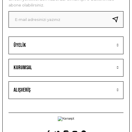
abone olabilirsiniz.
Üyelik
Kurumsal
Alışveriş