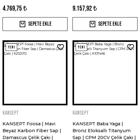
4.769,75 ₺
9.157,92 ₺
Sepete Ekle
Sepete Ekle
YENİ
YENİ
Kansept
Kansept
KANSEPT Foosa | Mavi
KANSEPT Baba Yaga |
Beyaz Karbon Fiber Sap |
Bronz Eloksallı Titanyum
Damascus Çelik Çakı |
Sap | CPM 20CV Çelik Çakı |