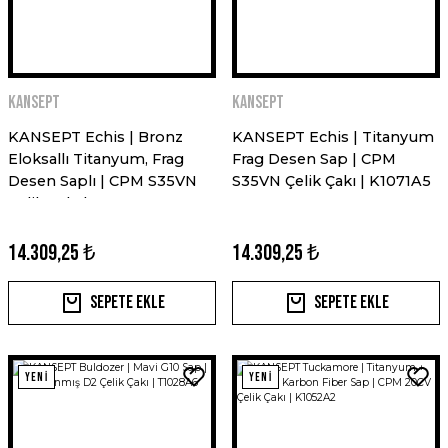
Kansept
Kansept
KANSEPT Echis | Bronz
KANSEPT Echis | Titanyum
Eloksallı Titanyum, Frag
Frag Desen Sap | CPM
Desen Saplı | CPM S35VN
S35VN Çelik Çakı | K1071A5
Çelik Çakı | K1071A6
14.309,25 ₺
14.309,25 ₺
Sepete Ekle
Sepete Ekle
YENİ
YENİ