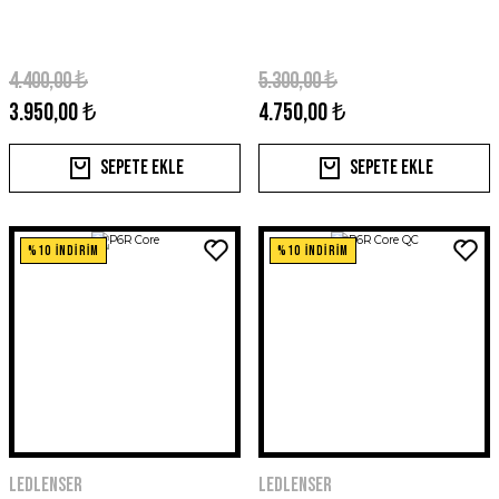
4.400,00 ₺
5.300,00 ₺
3.950,00 ₺
4.750,00 ₺
Sepete Ekle
Sepete Ekle
%10 İNDİRİM
%10 İNDİRİM
Ledlenser
Ledlenser