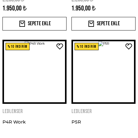
1.950,00 ₺
1.950,00 ₺
Sepete Ekle
Sepete Ekle
%10 İNDİRİM
%10 İNDİRİM
Ledlenser
Ledlenser
P4R Work
P5R