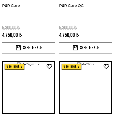
P6R Core
P6R Core QC
5.300,00 ₺
5.300,00 ₺
4.750,00 ₺
4.750,00 ₺
Sepete Ekle
Sepete Ekle
%10 İNDİRİM
%10 İNDİRİM