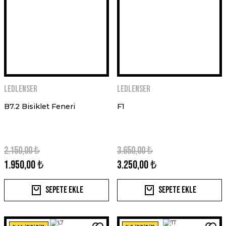
Ledlenser
Ledlenser
B7.2 Bisiklet Feneri
F1
2.150,00 ₺
3.650,00 ₺
1.950,00 ₺
3.250,00 ₺
Sepete Ekle
Sepete Ekle