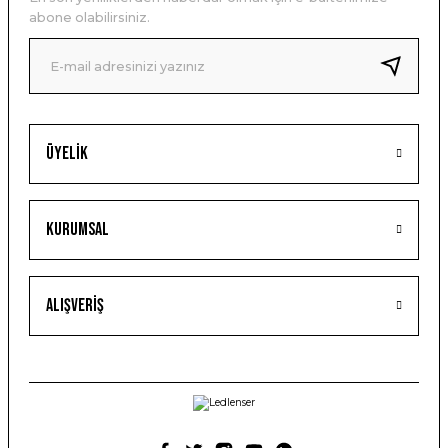
abone olabilirsiniz.
Üyelik
Kurumsal
Alışveriş