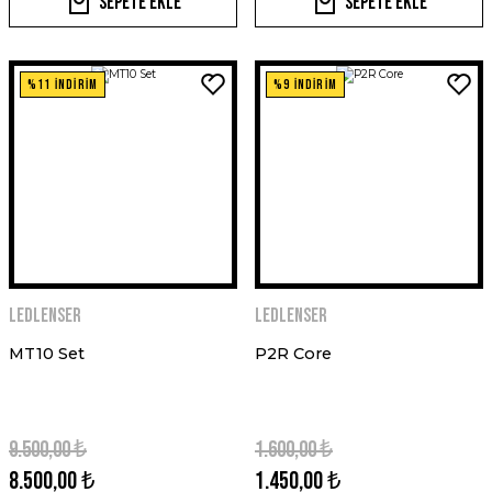
Sepete Ekle
Sepete Ekle
%11 İNDİRİM
%9 İNDİRİM
Ledlenser
Ledlenser
MT10 Set
P2R Core
9.500,00 ₺
1.600,00 ₺
8.500,00 ₺
1.450,00 ₺