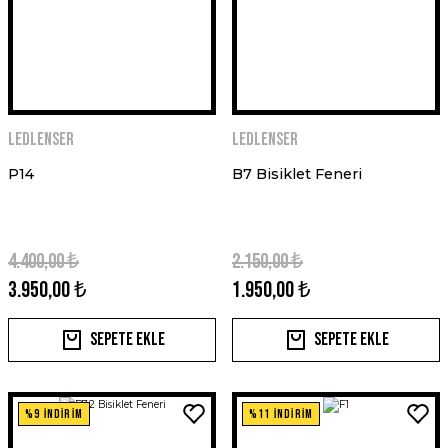
Ledlenser
Ledlenser
P14
B7 Bisiklet Feneri
4.400,00 ₺
2.150,00 ₺
3.950,00 ₺
1.950,00 ₺
Sepete Ekle
Sepete Ekle
%9 İNDİRİM
%11 İNDİRİM