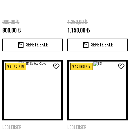
900,00 ₺
1.250,00 ₺
800,00 ₺
1.150,00 ₺
Sepete Ekle
Sepete Ekle
%8 İNDİRİM
%10 İNDİRİM
Ledlenser
Ledlenser