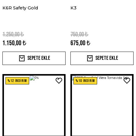
K6R Safety Gold
K3
1.250,00 ₺
750,00 ₺
1.150,00 ₺
675,00 ₺
Sepete Ekle
Sepete Ekle
%12 İNDİRİM
%10 İNDİRİM