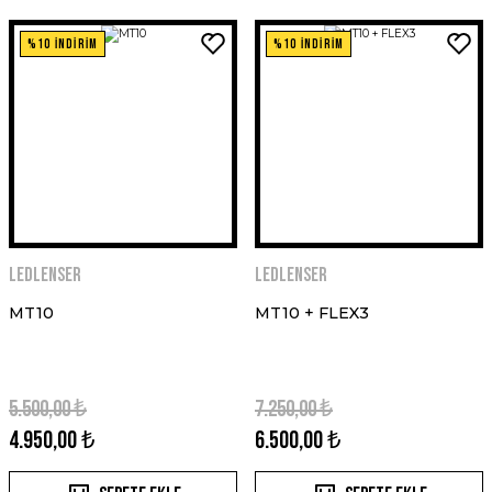
%10 İNDİRİM
%10 İNDİRİM
Ledlenser
Ledlenser
MT10
MT10 + FLEX3
5.500,00 ₺
7.250,00 ₺
4.950,00 ₺
6.500,00 ₺