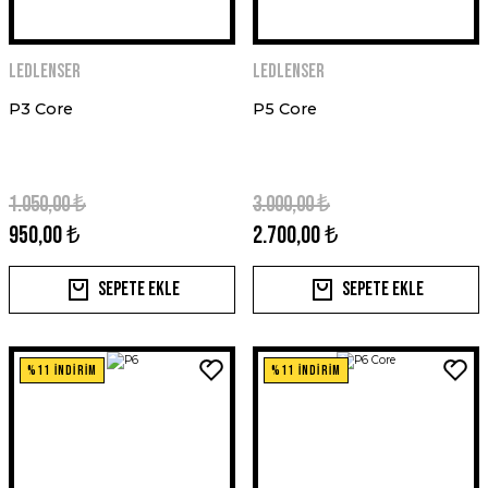
Ledlenser
Ledlenser
P3 Core
P5 Core
1.050,00 ₺
3.000,00 ₺
950,00 ₺
2.700,00 ₺
Sepete Ekle
Sepete Ekle
%11 İNDİRİM
%11 İNDİRİM