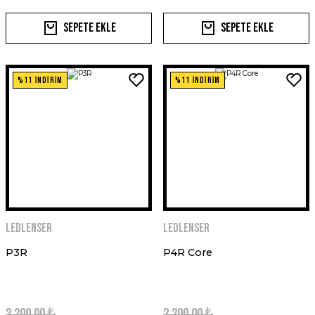
Sepete Ekle
Sepete Ekle
%11 İNDİRİM
%11 İNDİRİM
Ledlenser
Ledlenser
P3R
P4R Core
2.200,00 ₺
2.200,00 ₺