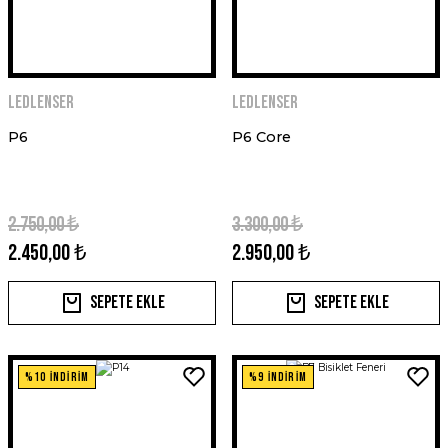
Ledlenser
Ledlenser
P6
P6 Core
2.750,00 ₺
3.300,00 ₺
2.450,00 ₺
2.950,00 ₺
Sepete Ekle
Sepete Ekle
%10 İNDİRİM
%9 İNDİRİM