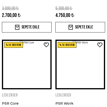
3.000,00 ₺
5.300,00 ₺
2.700,00 ₺
4.750,00 ₺
Sepete Ekle
Sepete Ekle
%10 İNDİRİM
%10 İNDİRİM
Ledlenser
Ledlenser
P5R Core
P5R Work