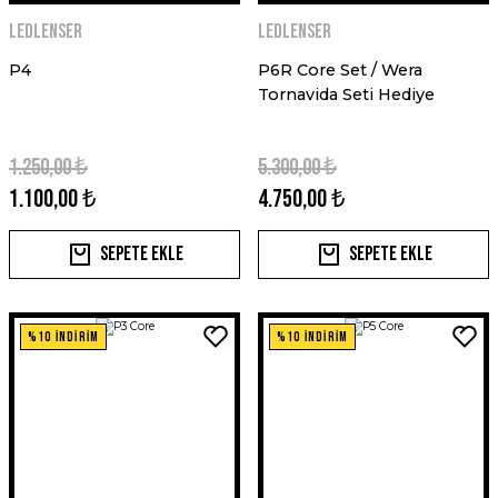
Ledlenser
Ledlenser
P4
P6R Core Set / Wera
Tornavida Seti Hediye
1.250,00 ₺
5.300,00 ₺
1.100,00 ₺
4.750,00 ₺
Sepete Ekle
Sepete Ekle
%10 İNDİRİM
%10 İNDİRİM