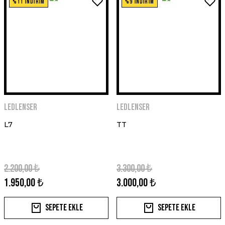
%11 İNDİRİM
%9 İNDİRİM
Ledlenser
Ledlenser
L7
TT
2.200,00 ₺
3.300,00 ₺
1.950,00 ₺
3.000,00 ₺
Sepete Ekle
Sepete Ekle