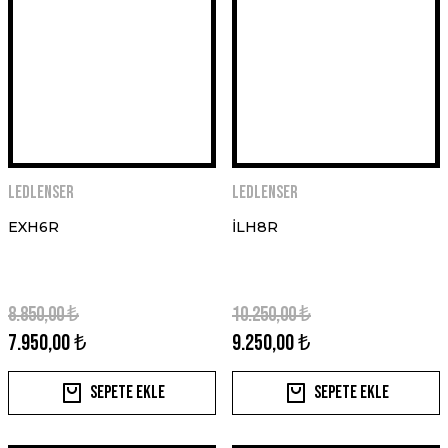
Ledlenser
Ledlenser
EXH6R
İLH8R
8.850,00 ₺
10.250,00 ₺
7.950,00 ₺
9.250,00 ₺
Sepete Ekle
Sepete Ekle