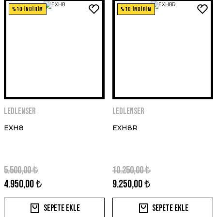
%10 İNDİRİM
%10 İNDİRİM
Ledlenser
Ledlenser
EXH8
EXH8R
5.500,00 ₺
10.250,00 ₺
4.950,00 ₺
9.250,00 ₺
Sepete Ekle
Sepete Ekle