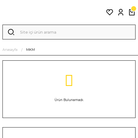
Anasayfa
MKM
Ürün Bulunamadı.