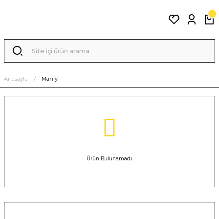
Anasayfa
Manly
Ürün Bulunamadı.