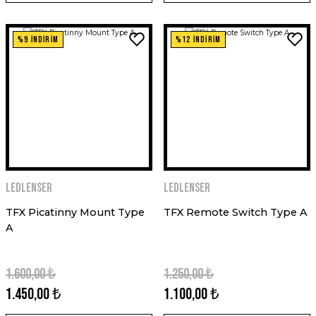
%9 İNDİRİM
%12 İNDİRİM
Ledlenser
Ledlenser
TFX Picatinny Mount Type
TFX Remote Switch Type A
A
1.600,00 ₺
1.250,00 ₺
1.450,00 ₺
1.100,00 ₺