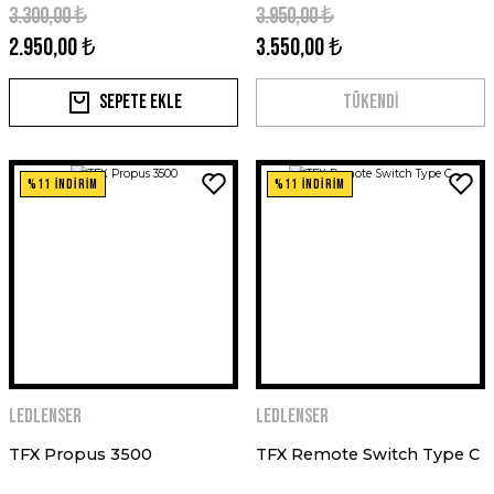
3.300,00 ₺
3.950,00 ₺
2.950,00 ₺
3.550,00 ₺
Sepete Ekle
TÜKENDİ
%11 İNDİRİM
%11 İNDİRİM
Ledlenser
Ledlenser
TFX Propus 3500
TFX Remote Switch Type C