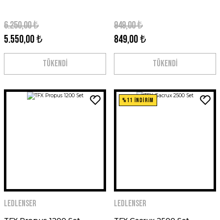
6.250,00 ₺
949,00 ₺
5.550,00 ₺
849,00 ₺
TÜKENDİ
TÜKENDİ
%11 İNDİRİM
Ledlenser
Ledlenser