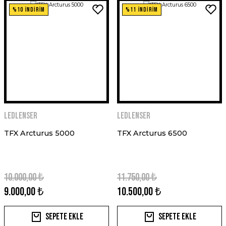
%10 İNDİRİM
%11 İNDİRİM
Ledlenser
Ledlenser
TFX Arcturus 5000
TFX Arcturus 6500
10.000,00 ₺
11.750,00 ₺
9.000,00 ₺
10.500,00 ₺
Sepete Ekle
Sepete Ekle