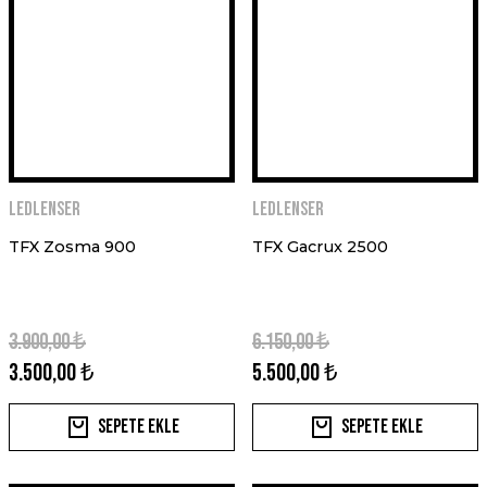
Ledlenser
Ledlenser
TFX Zosma 900
TFX Gacrux 2500
3.900,00 ₺
6.150,00 ₺
3.500,00 ₺
5.500,00 ₺
Sepete Ekle
Sepete Ekle