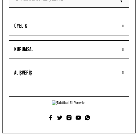
Üyelik
Kurumsal
Alışveriş