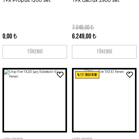
TFX Propus 1200 Set
TFX Gacrux 2500 Set
7.049,00 ₺
0,00 ₺
6.249,00 ₺
TÜKENDİ
TÜKENDİ
%17 İNDİRİM