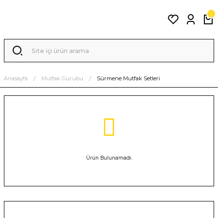
Anasayfa
Mutfak Gurubu
Sürmene Mutfak Setleri
Ürün Bulunamadı.