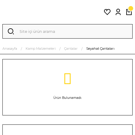
Anasayfa
Kamp Malzemeleri
Çantalar
Seyahat Çantaları
Ürün Bulunamadı.