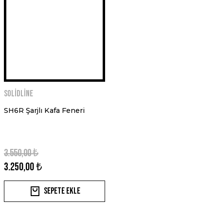
Solidline
SH6R Şarjlı Kafa Feneri
3.550,00 ₺
3.250,00 ₺
Sepete Ekle