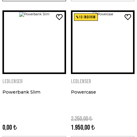
%13 İNDİRİM
Ledlenser
Ledlenser
Powerbank Slim
Powercase
2.250,00 ₺
0,00 ₺
1.950,00 ₺