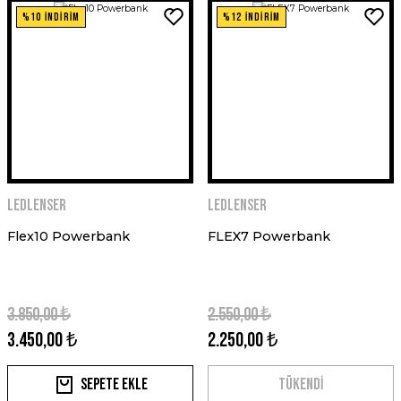
%10 İNDİRİM
%12 İNDİRİM
Ledlenser
Ledlenser
Flex10 Powerbank
FLEX7 Powerbank
3.850,00 ₺
2.550,00 ₺
3.450,00 ₺
2.250,00 ₺
Sepete Ekle
TÜKENDİ