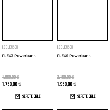
Ledlenser
Ledlenser
FLEX3 Powerbank
FLEX5 Powerbank
1.950,00 ₺
2.150,00 ₺
1.750,00 ₺
1.950,00 ₺
Sepete Ekle
Sepete Ekle