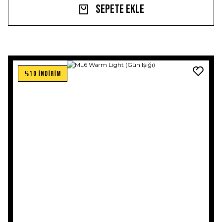
Sepete Ekle
%10 İNDİRİM