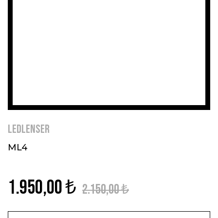
Ledlenser
ML4
1.950,00 ₺
2.150,00 ₺