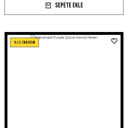
Sepete Ekle
%12 İNDİRİM