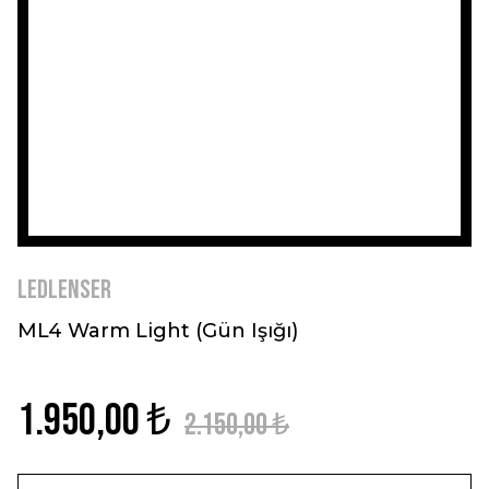
Ledlenser
ML4 Warm Light (Gün Işığı)
1.950,00 ₺
2.150,00 ₺