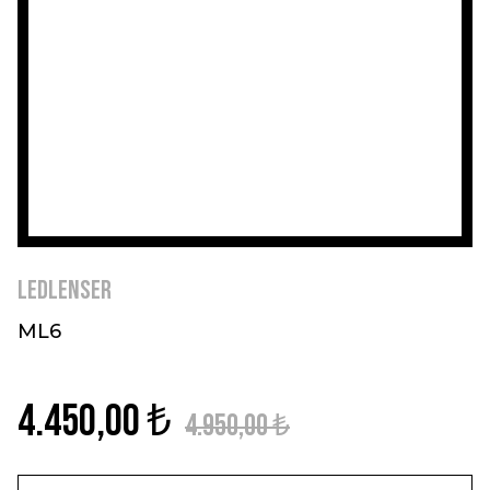
Ledlenser
ML6
4.450,00 ₺
4.950,00 ₺