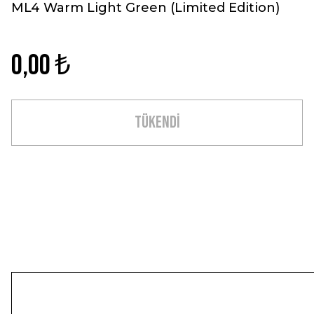
ML4 Warm Light Green (Limited Edition)
0,00 ₺
TÜKENDİ