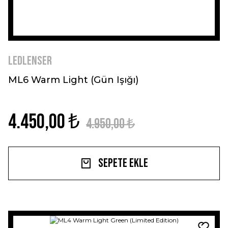
Ledlenser
ML6 Warm Light (Gün Işığı)
4.450,00 ₺
4.950,00 ₺
Sepete Ekle