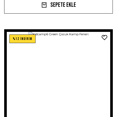
Sepete Ekle
%12 İNDİRİM