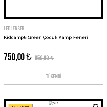
Ledlenser
Kidcamp6 Green Çocuk Kamp Feneri
750,00 ₺
850,00 ₺
TÜKENDİ