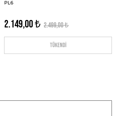
PL6
2.149,00 ₺
2.499,00 ₺
TÜKENDİ