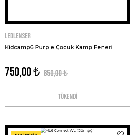
Ledlenser
Kidcamp6 Purple Çocuk Kamp Feneri
750,00 ₺
850,00 ₺
TÜKENDİ