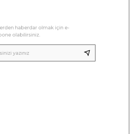
lerden haberdar olmak için e-
one olabilirsiniz.