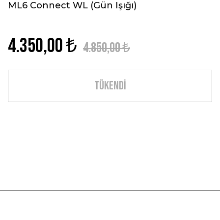
ML6 Connect WL (Gün Işığı)
4.350,00 ₺
4.850,00 ₺
TÜKENDİ