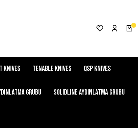
T KNIVES
TENABLE KNIVES
QSP KNIVES
YDINLATMA GRUBU
SOLIDLINE AYDINLATMA GRUBU