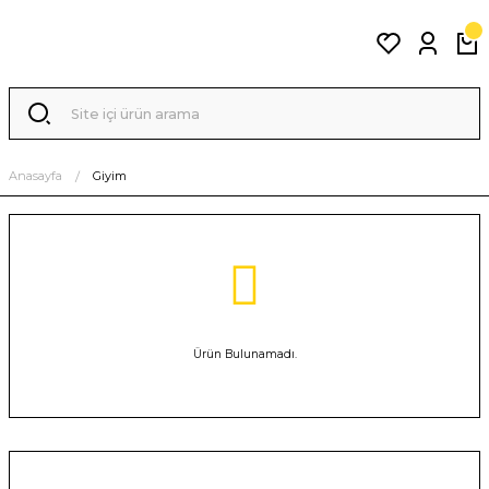
Anasayfa
Giyim
Ürün Bulunamadı.