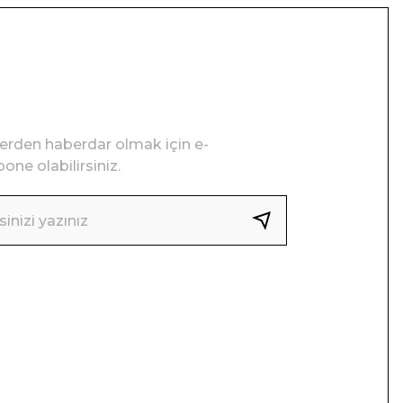
lerden haberdar olmak için e-
one olabilirsiniz.