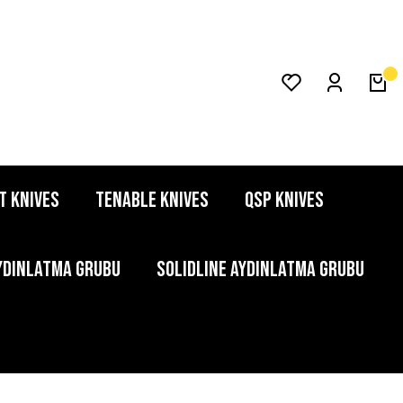
T KNIVES
TENABLE KNIVES
QSP KNIVES
YDINLATMA GRUBU
SOLIDLINE AYDINLATMA GRUBU