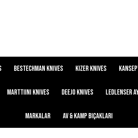
S
BESTECHMAN KNIVES
KIZER KNIVES
KANSEP
MARTTIINI KNIVES
DEEJO KNIVES
LEDLENSER A
MARKALAR
AV & KAMP BIÇAKLARI