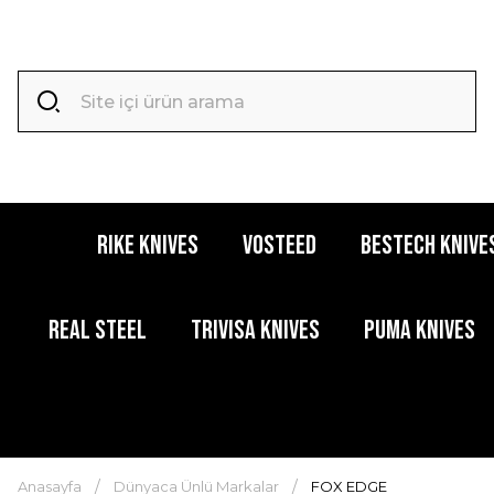
RIKE KNIVES
VOSTEED
BESTECH KNIVE
REAL STEEL
TRIVISA KNIVES
PUMA KNIVES
Anasayfa
Dünyaca Ünlü Markalar
FOX EDGE