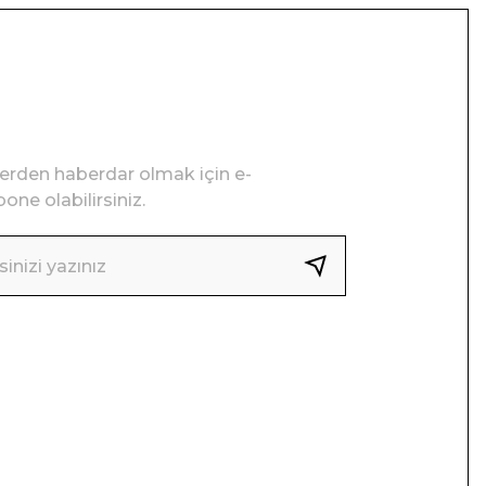
lerden haberdar olmak için e-
one olabilirsiniz.