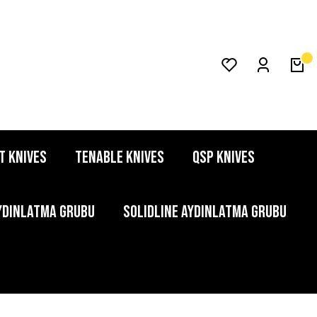
T KNIVES
TENABLE KNIVES
QSP KNIVES
YDINLATMA GRUBU
SOLIDLINE AYDINLATMA GRUBU