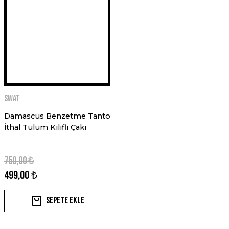
Swat
Damascus Benzetme Tanto
İthal Tulum Kılıflı Çakı
750,00 ₺
499,00 ₺
Sepete Ekle