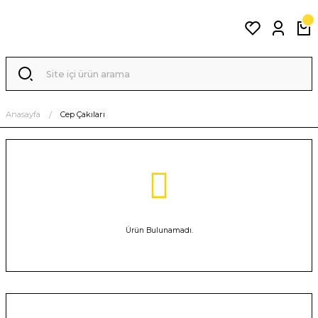
Anasayfa
Cep Çakıları
Ürün Bulunamadı.