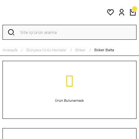
Anasayfa
Dünyaca Ünlü Markalar
Böker
Böker Balta
Ürün Bulunamadı.