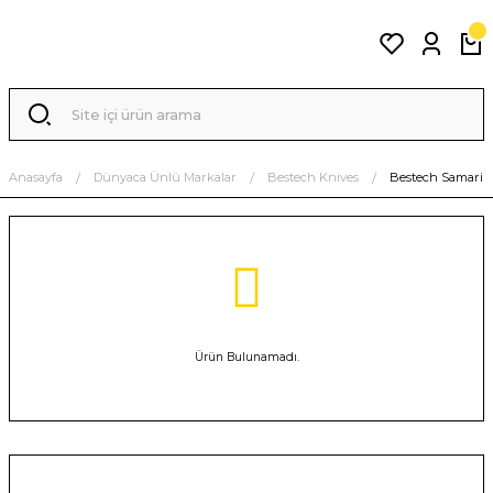
Anasayfa
Dünyaca Ünlü Markalar
Bestech Knives
Bestech Samari
Ürün Bulunamadı.