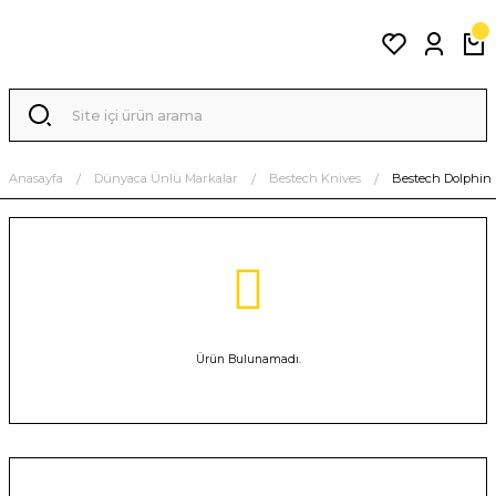
Anasayfa
Dünyaca Ünlü Markalar
Bestech Knives
Bestech Dolphin
Ürün Bulunamadı.