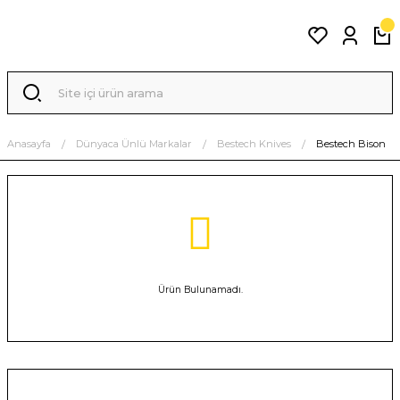
Anasayfa
Dünyaca Ünlü Markalar
Bestech Knives
Bestech Bison
Ürün Bulunamadı.