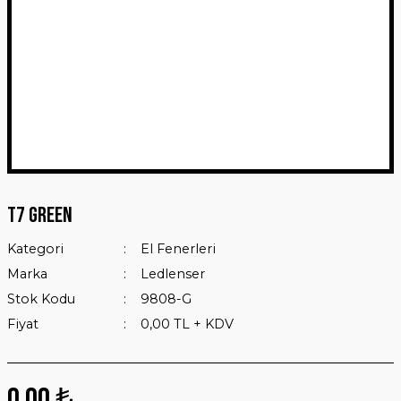
T7 Green
Kategori
El Fenerleri
Marka
Ledlenser
Stok Kodu
9808-G
Fiyat
0,00 TL + KDV
0,00 ₺