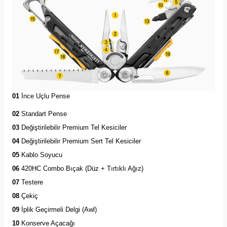
01
İnce Uçlu Pense
02
Standart Pense
03
Değiştirilebilir Premium Tel Kesiciler
04
Değiştirilebilir Premium Sert Tel Kesiciler
05
Kablo Soyucu
06
420HC Combo Bıçak (Düz + Tırtıklı Ağız)
07
Testere
08
Çekiç
09
İplik Geçirmeli Delgi (Awl)
10
Konserve Açacağı