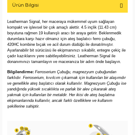
Ürün Bilgisi
Leatherman Signal, her maceraya mükemmel uyum sağlayan
kompakt ve işlevsel bir çok amaçlı alettir. 4.5 inçlik (11.43 cm)
boyutuna rağmen 19 kullanışlı aracı bir araya getirir. Beklenmedik
durumlara karşı hazır olmanız için ateş başlatıcı ferro çubuğu,
420HC kombine bıçak ve acil durum düdüğü ile donatılmıştır.
Ayarlanabilir bit sürücüsü ile ekipmanınızı sıkabilir, entegre çekiç ile
çadır kazıklarını yere sabitleyebilirsiniz. Leatherman Signal ile
donanımınızı tamamlayın ve maceranıza bir adım önde başlayın.
Bilgilendirme:
Ferroserium Çubuğu, magnezyum çubuğundan
farklıdır. Ferroserium, kıvılcım çıkarmak için kullanılan bir alaşımdır
ve genellikle ateş başlatıcı olarak kullanılır. Magnezyum Çubuğu ise
yandığında yüksek sıcaklıkta ve parlak bir alev çıkararak ateş
yakmak için kullanılan bir metaldir. Her ikisi de ateş başlatma
ekipmanlarında kullanılır, ancak farklı özelliklere ve kullanım
şekillerine sahiptir.