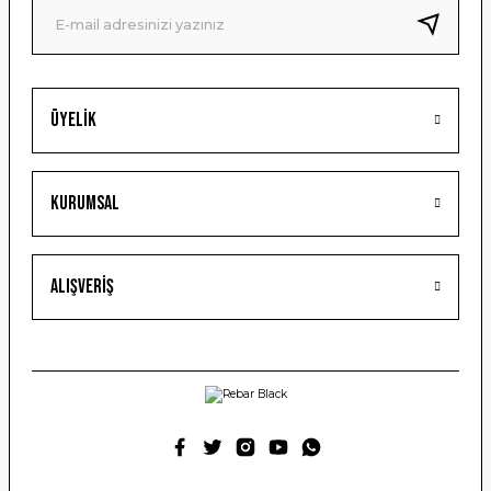
Bu ürüne benzer farklı alternatifler olmalı.
Üyelik
Gönder
Kurumsal
Alışveriş