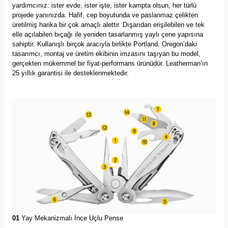
yardımcınız: ister evde, ister işte, ister kampta olsun, her türlü
projede yanınızda. Hafif, cep boyutunda ve paslanmaz çelikten
üretilmiş harika bir çok amaçlı alettir. Dışarıdan erişilebilen ve tek
elle açılabilen bıçağı ile yeniden tasarlanmış yaylı çene yapısına
sahiptir. Kullanışlı birçok aracıyla birlikte Portland, Oregon’daki
tasarımcı, montaj ve üretim ekibinin imzasını taşıyan bu model,
gerçekten mükemmel bir fiyat-performans ürünüdür. Leatherman’ın
25 yıllık garantisi ile desteklenmektedir.
01
Yay Mekanizmalı İnce Uçlu Pense