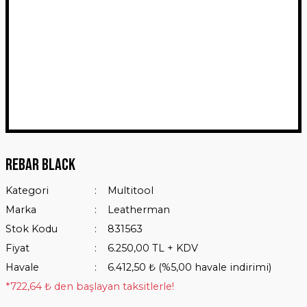
Rebar Black
Kategori
Multitool
Marka
Leatherman
Stok Kodu
831563
Fiyat
6.250,00 TL + KDV
Havale
6.412,50 ₺ (%5,00 havale indirimi)
*722,64 ₺ den başlayan taksitlerle!