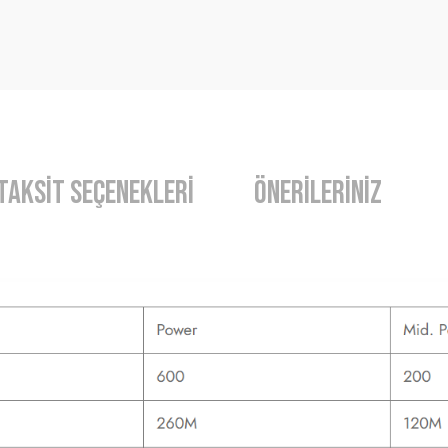
Taksit Seçenekleri
Önerileriniz