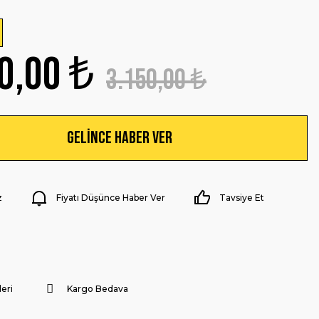
0,00 ₺
3.150,00 ₺
Gelince Haber Ver
z
Fiyatı Düşünce Haber Ver
Tavsiye Et
eri
Kargo Bedava