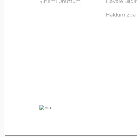
Şifremi Unuttum
Havale Bild
Hakkımızda