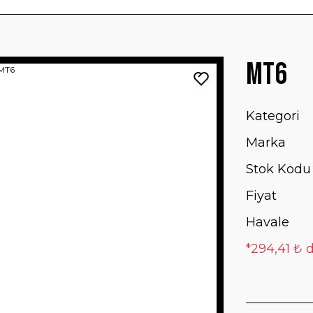
MT6
Kategori
Marka
Stok Kodu
Fiyat
Havale
*294,41 ₺ d