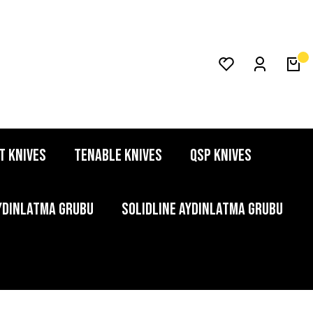
T KNIVES
TENABLE KNIVES
QSP KNIVES
YDINLATMA GRUBU
SOLIDLINE AYDINLATMA GRUBU