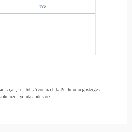
ak çalıştırılabilir. Yenil özellik: Pil durumu göstergesi
olunuzu aydınlatabilirsiniz.
arafımıza iletebilirsiniz.