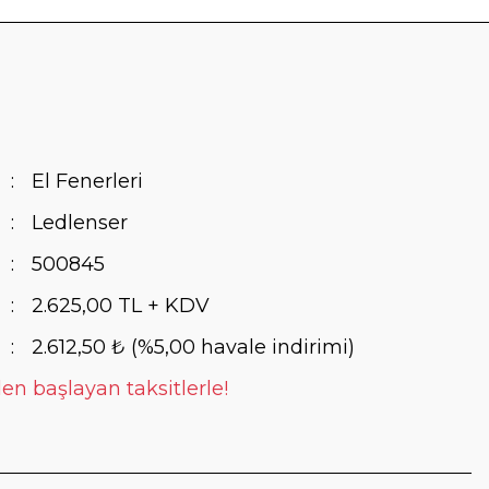
El Fenerleri
Ledlenser
500845
2.625,00 TL + KDV
2.612,50 ₺ (%5,00 havale indirimi)
en başlayan taksitlerle!