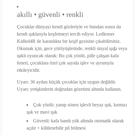
akıllı • güvenli • renkli
Çocuklar dünyayı kendi gözleriyle ve bundan sonra da
kendi ışıklarıyla keşfetmeyi tercih ediyor. Ledlenser
Kidled4R ile karanlıkta bir keşif gezisine çıkabilirsiniz.
Okumak için, gece yürüyüşlerinde, renkli sinyal ışığı veya
ışıklı oyuncak olarak: Bu çok yönlü, pille çalışan kafa
feneri, çocuklara özel çok sayıda işlev ve ayrıntıyla
etkileyicidir.
Uyarı: 36 aydan küçük çocuklar için uygun değildir.
Uyarı: yetişkinlerin doğrudan gözetimi altında kullanın.
Çok yönlü: yanıp sönen işlevli beyaz ışık, kırmızı
ışık ve mavi ışık
Güvenli: kafa bandı yük altında otomatik olarak
açılır + kilitlenebilir pil bölmesi