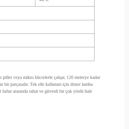
 piller veya mikro hücrelerle çalışır, 120 metreye kadar
ın bir parçasıdır. Tek elle kullanım için döner lamba
farlar arasında rahat ve güvenli bir çok yönlü hale