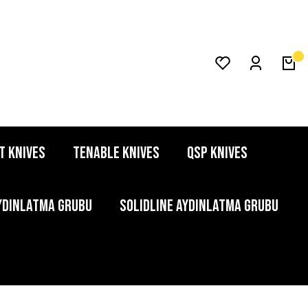
T KNIVES
TENABLE KNIVES
QSP KNIVES
YDINLATMA GRUBU
SOLIDLINE AYDINLATMA GRUBU