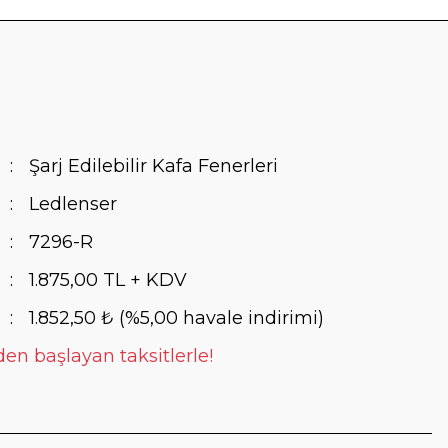
Şarj Edilebilir Kafa Fenerleri
Ledlenser
7296-R
1.875,00 TL + KDV
1.852,50 ₺ (%5,00 havale indirimi)
den başlayan taksitlerle!