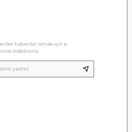
lerden haberdar olmak için e-
one olabilirsiniz.