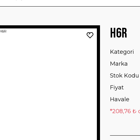
H6R
Kategori
Marka
Stok Kodu
Fiyat
Havale
*208,76 ₺ 