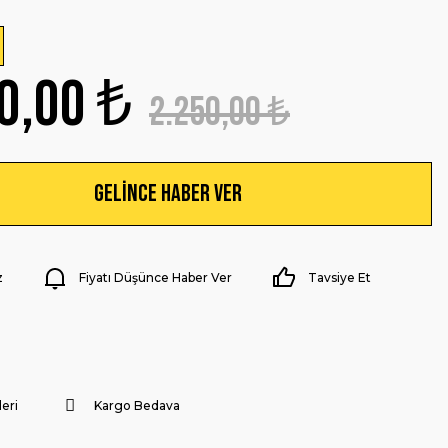
0,00 ₺
2.250,00 ₺
Gelince Haber Ver
z
Fiyatı Düşünce Haber Ver
Tavsiye Et
eri
Kargo Bedava