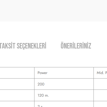
Taksit Seçenekleri
Önerileriniz