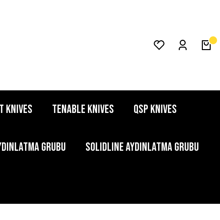
T KNIVES
TENABLE KNIVES
QSP KNIVES
YDINLATMA GRUBU
SOLIDLINE AYDINLATMA GRUBU