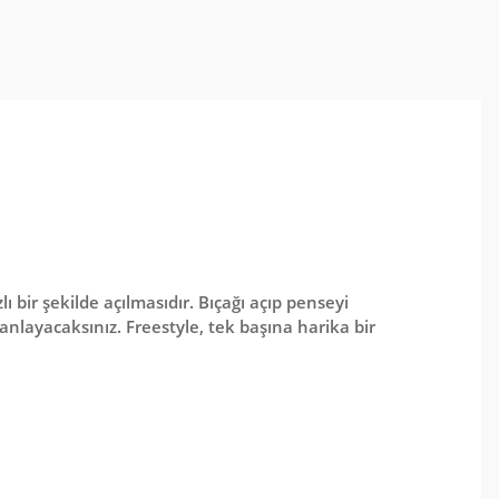
lı bir şekilde açılmasıdır. Bıçağı açıp penseyi
 anlayacaksınız. Freestyle, tek başına harika bir
arafımıza iletebilirsiniz.