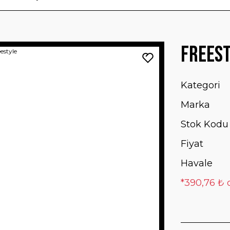
Frees
Kategori
Marka
Stok Kodu
Fiyat
Havale
*390,76 ₺ 