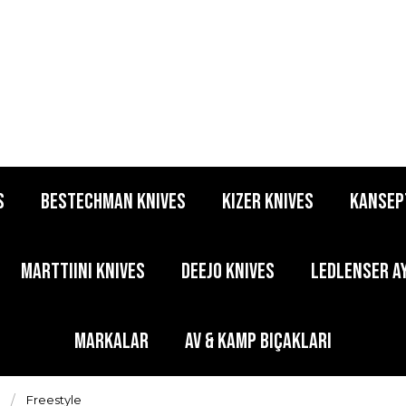
S
BESTECHMAN KNIVES
KIZER KNIVES
KANSEP
MARTTIINI KNIVES
DEEJO KNIVES
LEDLENSER A
MARKALAR
AV & KAMP BIÇAKLARI
Freestyle