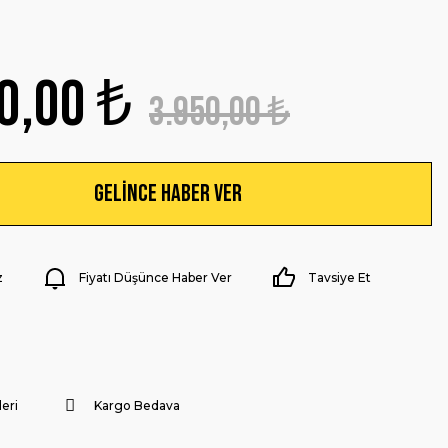
0,00 ₺
3.950,00 ₺
Gelince Haber Ver
z
Fiyatı Düşünce Haber Ver
Tavsiye Et
eri
Kargo Bedava