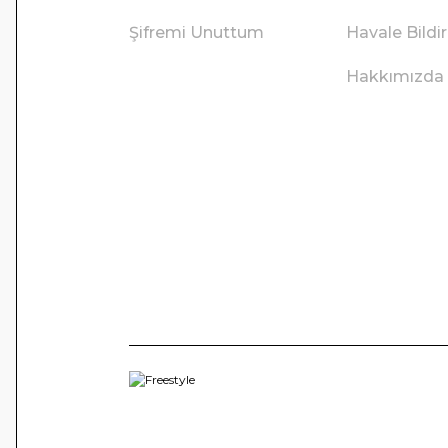
Şifremi Unuttum
Havale Bild
Hakkımızda