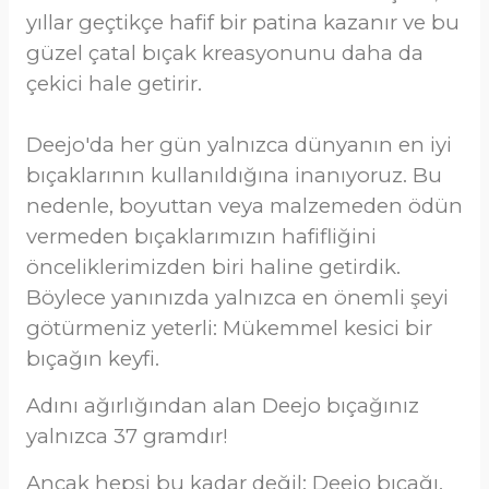
yıllar geçtikçe hafif bir patina kazanır ve bu
güzel çatal bıçak kreasyonunu daha da
çekici hale getirir.
Deejo'da her gün yalnızca dünyanın en iyi
bıçaklarının kullanıldığına inanıyoruz. Bu
nedenle, boyuttan veya malzemeden ödün
vermeden bıçaklarımızın hafifliğini
önceliklerimizden biri haline getirdik.
Böylece yanınızda yalnızca en önemli şeyi
götürmeniz yeterli: Mükemmel kesici bir
bıçağın keyfi.
Adını ağırlığından alan Deejo bıçağınız
yalnızca 37 gramdır!
Ancak hepsi bu kadar değil: Deejo bıçağı,