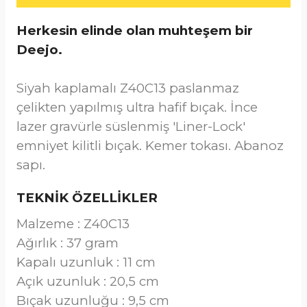
Herkesin elinde olan muhteşem bir
Deejo.
Siyah kaplamalı Z40C13 paslanmaz
çelikten yapılmış ultra hafif bıçak. İnce
lazer gravürle süslenmiş 'Liner-Lock'
emniyet kilitli bıçak. Kemer tokası. Abanoz
sapı.
TEKNİK ÖZELLİKLER
Malzeme : Z40C13
Ağırlık : 37 gram
Kapalı uzunluk : 11 cm
Açık uzunluk : 20,5 cm
Bıçak uzunluğu : 9,5 cm