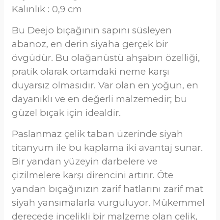
Kalınlık : 0,9 cm
Bu Deejo bıçağının sapını süsleyen
abanoz, en derin siyaha gerçek bir
övgüdür. Bu olağanüstü ahşabın özelliği,
pratik olarak ortamdaki neme karşı
duyarsız olmasıdır. Var olan en yoğun, en
dayanıklı ve en değerli malzemedir; bu
güzel bıçak için idealdir.
Paslanmaz çelik taban üzerinde siyah
titanyum ile bu kaplama iki avantaj sunar.
Bir yandan yüzeyin darbelere ve
çizilmelere karşı direncini artırır. Öte
yandan bıçağınızın zarif hatlarını zarif mat
siyah yansımalarla vurguluyor. Mükemmel
derecede incelikli bir malzeme olan çelik,