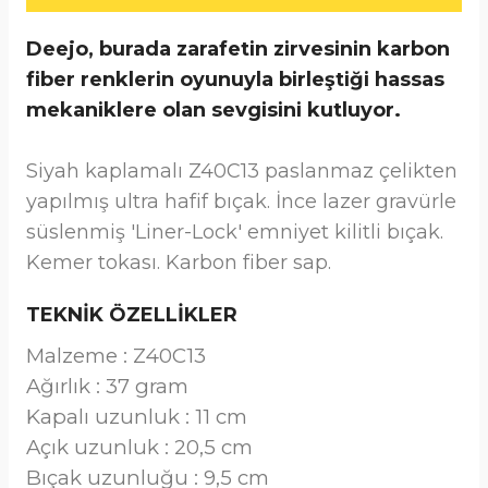
Deejo, burada zarafetin zirvesinin karbon
fiber renklerin oyunuyla birleştiği hassas
mekaniklere olan sevgisini kutluyor.
Siyah kaplamalı Z40C13 paslanmaz çelikten
yapılmış ultra hafif bıçak. İnce lazer gravürle
süslenmiş 'Liner-Lock' emniyet kilitli bıçak.
Kemer tokası. Karbon fiber sap.
TEKNİK ÖZELLİKLER
Malzeme : Z40C13
Ağırlık : 37 gram
Kapalı uzunluk : 11 cm
Açık uzunluk : 20,5 cm
Bıçak uzunluğu : 9,5 cm