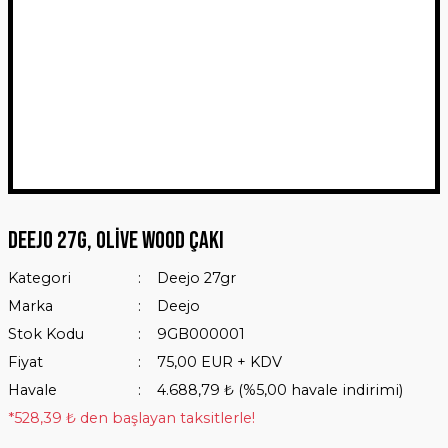
Deejo 27g, Olive Wood Çakı
Kategori
Deejo 27gr
Marka
Deejo
Stok Kodu
9GB000001
Fiyat
75,00 EUR + KDV
Havale
4.688,79 ₺ (%5,00 havale indirimi)
*528,39 ₺ den başlayan taksitlerle!