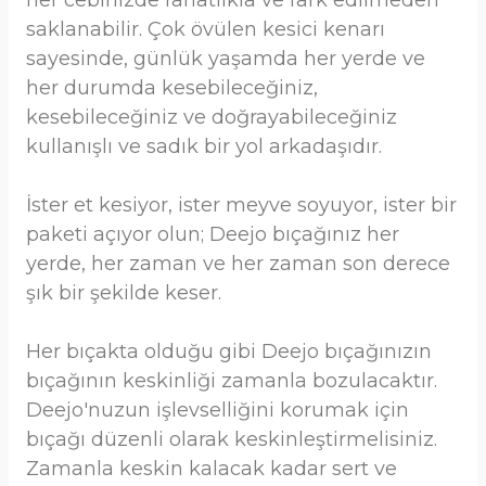
her cebinizde rahatlıkla ve fark edilmeden
saklanabilir. Çok övülen kesici kenarı
sayesinde, günlük yaşamda her yerde ve
her durumda kesebileceğiniz,
kesebileceğiniz ve doğrayabileceğiniz
kullanışlı ve sadık bir yol arkadaşıdır.
İster et kesiyor, ister meyve soyuyor, ister bir
paketi açıyor olun; Deejo bıçağınız her
yerde, her zaman ve her zaman son derece
şık bir şekilde keser.
Her bıçakta olduğu gibi Deejo bıçağınızın
bıçağının keskinliği zamanla bozulacaktır.
Deejo'nuzun işlevselliğini korumak için
bıçağı düzenli olarak keskinleştirmelisiniz.
Zamanla keskin kalacak kadar sert ve