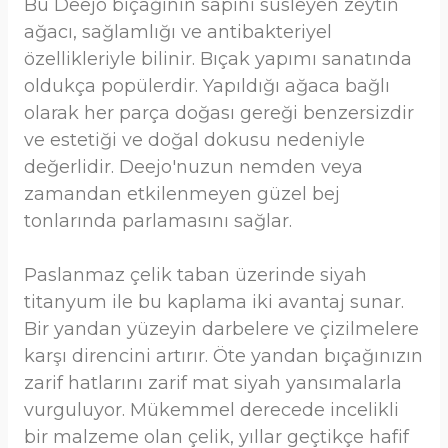
Bu Deejo bıçağının sapını süsleyen zeytin
ağacı, sağlamlığı ve antibakteriyel
özellikleriyle bilinir. Bıçak yapımı sanatında
oldukça popülerdir. Yapıldığı ağaca bağlı
olarak her parça doğası gereği benzersizdir
ve estetiği ve doğal dokusu nedeniyle
değerlidir. Deejo'nuzun nemden veya
zamandan etkilenmeyen güzel bej
tonlarında parlamasını sağlar.
Paslanmaz çelik taban üzerinde siyah
titanyum ile bu kaplama iki avantaj sunar.
Bir yandan yüzeyin darbelere ve çizilmelere
karşı direncini artırır. Öte yandan bıçağınızın
zarif hatlarını zarif mat siyah yansımalarla
vurguluyor. Mükemmel derecede incelikli
bir malzeme olan çelik, yıllar geçtikçe hafif