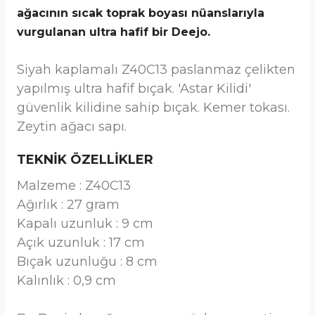
ağacının sıcak toprak boyası nüanslarıyla
vurgulanan ultra hafif bir Deejo.
Siyah kaplamalı Z40C13 paslanmaz çelikten
yapılmış ultra hafif bıçak. 'Astar Kilidi'
güvenlik kilidine sahip bıçak. Kemer tokası.
Zeytin ağacı sapı.
TEKNİK ÖZELLİKLER
Malzeme : Z40C13
Ağırlık : 27 gram
Kapalı uzunluk : 9 cm
Açık uzunluk : 17 cm
Bıçak uzunluğu : 8 cm
Kalınlık : 0,9 cm