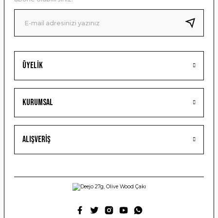
Ürün fiyatı diğer sitelerden daha pahalı.
Bu ürüne benzer farklı alternatifler olmalı.
Üyelik
Gönder
Kurumsal
Alışveriş